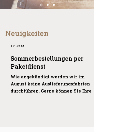
Neuigkeiten
19. Juni
Sommerbestellungen per
Paketdienst
Wie angekündigt werden wir im
August keine Auslieferungsfahrten
durchführen. Gerne können Sie Ihre
Bestellungen ohne terminliche
Bindung bei uns wie gewohnt
platzieren (Onlineshop, Mail, Telefon,
etc.). Volle 12er-Pakete sind für Sie
versandkostenfrei. Bei Fragen oder