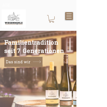
AGB
Familientradition
seit 7 Generationen
Das sind wir