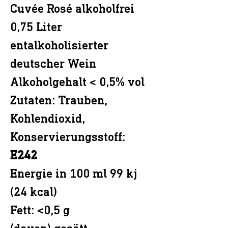
Cuvée Rosé alkoholfrei
0,75 Liter
entalkoholisierter
deutscher Wein
Alkoholgehalt < 0,5% vol
Zutaten: Trauben,
Kohlendioxid,
Konservierungsstoff:
E242
Energie in 100 ml 99 kj
(24 kcal)
Fett: <0,5 g