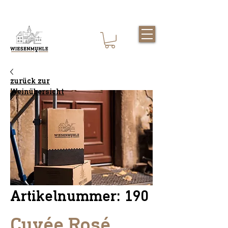
AGB
zurück zur
Weinübersicht
Artikelnummer: 190
Cuvée Rosé