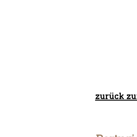
zurück zu