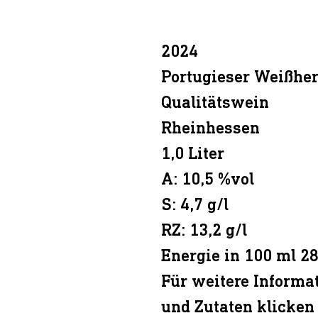
2024
Portugieser Weißher
Qualitätswein
Rheinhessen
1,0 Liter
A: 10,5 %vol
S: 4,7 g/l
RZ: 13,2 g/l
Energie in 100 ml 28
Für weitere Inform
und Zutaten klicken 