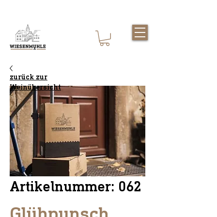
AGB
zurück zur
Weinübersicht
Artikelnummer: 062
Glühpunsch