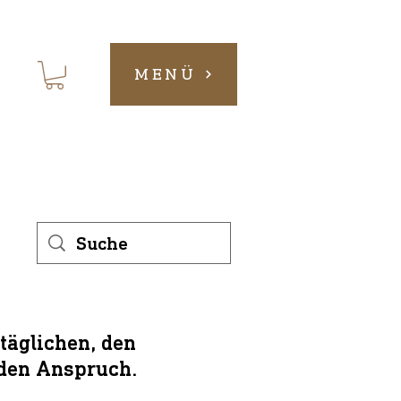
MENÜ
ltäglichen, den
eden Anspruch.