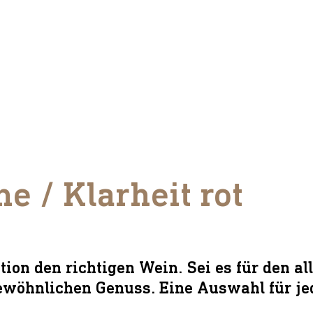
e / Klarheit rot
tion den richtigen Wein. Sei es für den al
ewöhnlichen Genuss. Eine Auswahl für j