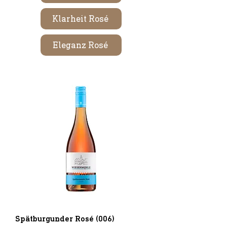
Klarheit Rosé
Eleganz Rosé
Spätburgunder Rosé (006)